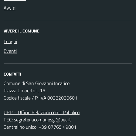
Avvisi
VIVERE IL COMUNE
Luoghi
Eventi
CONTATTI
Comune di San Giovanni Incarico
Piazza Umberto I, 15
Codice fiscale / P. IVA:00282020601
URP – Ufficio Relazioni con il Pubblico
PEC:
segreteriacomunesgi@pec.it
Centralino unico: +39 07765 49801