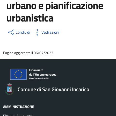
urbano e pianificazione
urbanistica
Condividi
Vedi azioni
Pagina aggiornata il 06/07/2023
Comune di San Giovanni Incarico
AMMINISTRAZIONE
Organi di governo