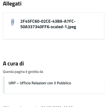
Allegati
2F45FC60-02CE-43BA-A7FC-
50A337340FF6-scaled-1.jpeg
A cura di
Questa pagina è gestita da
URP – Ufficio Relazioni con il Pubblico