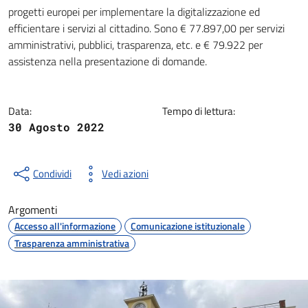
Dettagli della notizia
progetti europei per implementare la digitalizzazione ed
efficientare i servizi al cittadino. Sono € 77.897,00 per servizi
amministrativi, pubblici, trasparenza, etc. e € 79.922 per
assistenza nella presentazione di domande.
Data:
Tempo di lettura:
30 Agosto 2022
Condividi
Vedi azioni
Argomenti
Accesso all'informazione
Comunicazione istituzionale
Trasparenza amministrativa