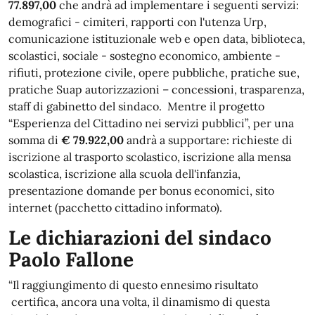
77.897,00
che andrà ad implementare i seguenti servizi:
demografici - cimiteri, rapporti con
l'utenza Urp,
comunicazione istituzionale web e open data, biblioteca,
scolastici, sociale - sostegno economico, ambiente -
rifiuti, protezione civile, opere pubbliche, pratiche sue,
pratiche Suap autorizzazioni – concessioni, trasparenza,
staff di gabinetto del sindaco. Mentre il progetto
“Esperienza del Cittadino nei servizi pubblici”, per una
somma di
€ 79.922,00
andrà a supportare: richieste di
iscrizione al trasporto scolastico, iscrizione alla mensa
scolastica, iscrizione alla scuola dell'infanzia,
presentazione domande per bonus economici, sito
internet (pacchetto cittadino informato).
Le dichiarazioni del sindaco
Paolo Fallone
“Il raggiungimento di questo ennesimo risultato
certifica, ancora una volta, il dinamismo di questa