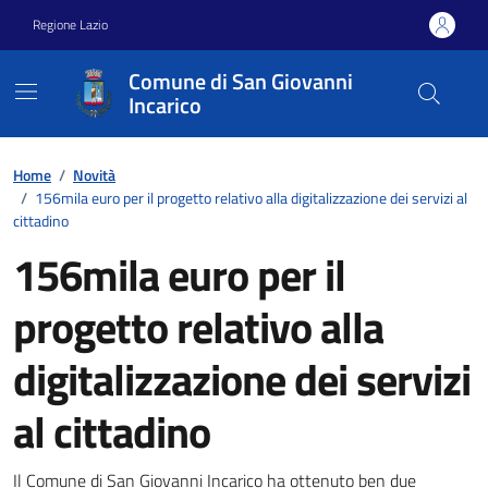
Vai ai contenuti
Vai al footer
Regione Lazio
Comune di San Giovanni
Incarico
Home
/
Novità
/
156mila euro per il progetto relativo alla digitalizzazione dei servizi al
cittadino
156mila euro per il
progetto relativo alla
digitalizzazione dei servizi
al cittadino
Il Comune di San Giovanni Incarico ha ottenuto ben due