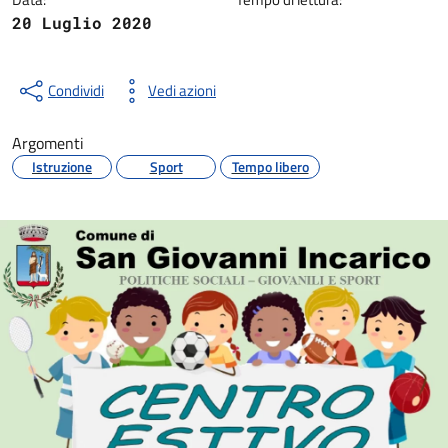
20 Luglio 2020
Condividi
Vedi azioni
Argomenti
Istruzione
Sport
Tempo libero