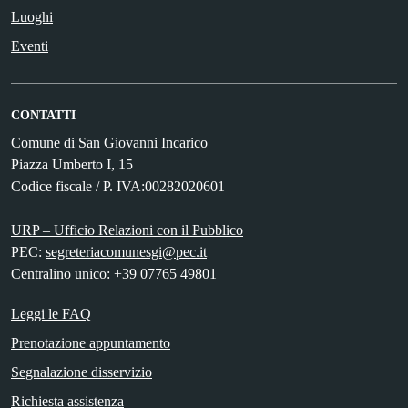
Luoghi
Eventi
CONTATTI
Comune di San Giovanni Incarico
Piazza Umberto I, 15
Codice fiscale / P. IVA:00282020601
URP – Ufficio Relazioni con il Pubblico
PEC:
segreteriacomunesgi@pec.it
Centralino unico: +39 07765 49801
Leggi le FAQ
Prenotazione appuntamento
Segnalazione disservizio
Richiesta assistenza