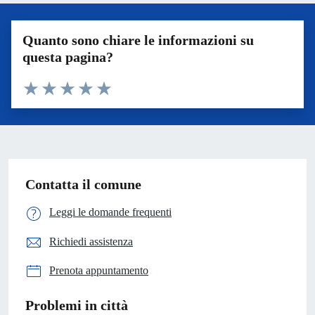
Quanto sono chiare le informazioni su
questa pagina?
Valuta 1 stelle su 5
Valuta 2 stelle su 5
Valuta 3 stelle su 5
Valuta 4 stelle su 5
Valuta 5 stelle su 5
Contatta il comune
Leggi le domande frequenti
Richiedi assistenza
Prenota appuntamento
Problemi in città