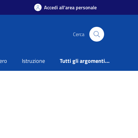
Accedi all'area personale
Cerca
ero
Istruzione
Tutti gli argomenti...