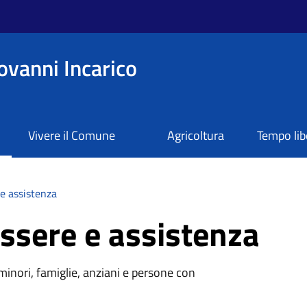
ovanni Incarico
Vivere il Comune
Agricoltura
Tempo lib
e assistenza
ssere e assistenza
 minori, famiglie, anziani e persone con