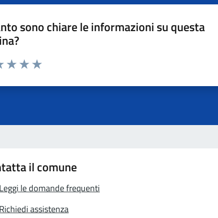
nto sono chiare le informazioni su questa
ina?
a 1 stelle su 5
luta 2 stelle su 5
Valuta 3 stelle su 5
Valuta 4 stelle su 5
Valuta 5 stelle su 5
tatta il comune
Leggi le domande frequenti
Richiedi assistenza