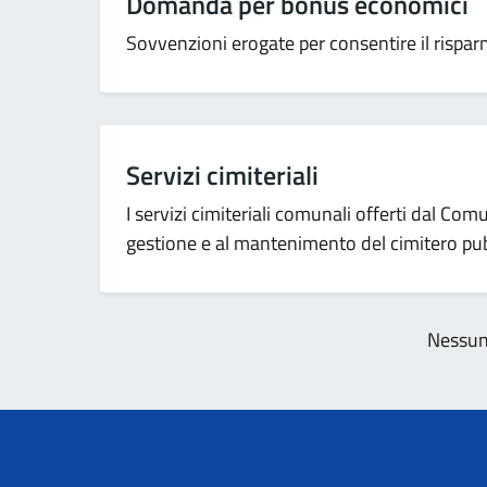
Domanda per bonus economici
Sovvenzioni erogate per consentire il risparmi
Servizi cimiteriali
I servizi cimiteriali comunali offerti dal Com
gestione e al mantenimento del cimitero pub
Nessun 