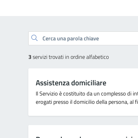
Esplora tutti i servizi
Cerca una parola chiave
3
servizi trovati in ordine alfabetico
Assistenza domiciliare
Il Servizio è costituito da un complesso di i
erogati presso il domicilio della persona, al f