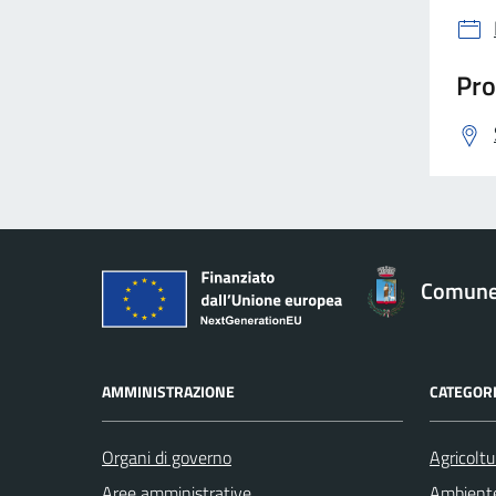
Pro
Comune 
AMMINISTRAZIONE
CATEGORI
Organi di governo
Agricoltu
Aree amministrative
Ambient