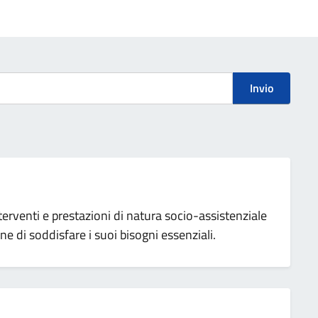
Invio
nterventi e prestazioni di natura socio-assistenziale
ine di soddisfare i suoi bisogni essenziali.