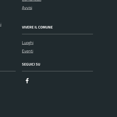
Avvisi
i
VIVERE IL COMUNE
Luoghi
Eventi
SEGUICI SU
Facebook
ComunicaCity