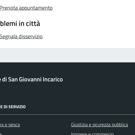
Prenota appuntamento
blemi in città
Segnala disservizio
di San Giovanni Incarico
E DI SERVIZIO
ra e pesca
Giustizia e sicurezza pubblica
e
Imprese e commercio