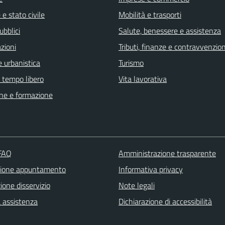
e stato civile
Mobilità e trasporti
ubblici
Salute, benessere e assistenza
zioni
Tributi, finanze e contravvenzion
 urbanistica
Turismo
e tempo libero
Vita lavorativa
ne e formazione
 FAQ
Amministrazione trasparente
zione appuntamento
Informativa privacy
one disservizio
Note legali
a assistenza
Dichiarazione di accessibilità