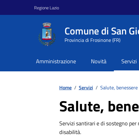
Vai ai contenuti
Vai al footer
Regione Lazio
Comune di San Gi
Provincia di Frosinone (FR)
Amministrazione
Novità
Servizi
Home
/
Servizi
/
Salute, benessere 
Salute, bene
Servizi santirari e di sostegno per
disabilità.