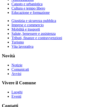
Catasto e urbanistica
Cultura e tempo libero
Educazione e formazione
Giustizia e sicurezza pubblica
Imprese e commercio
Mobilità e trasporti
Salute, benessere e assistenza
Tributi, finanze e contravvenzioni
Turismo
Vita lavorativa
Novità
Notizie
Comunicati
Avvisi
Vivere il Comune
Luoghi
Eventi
Contatti