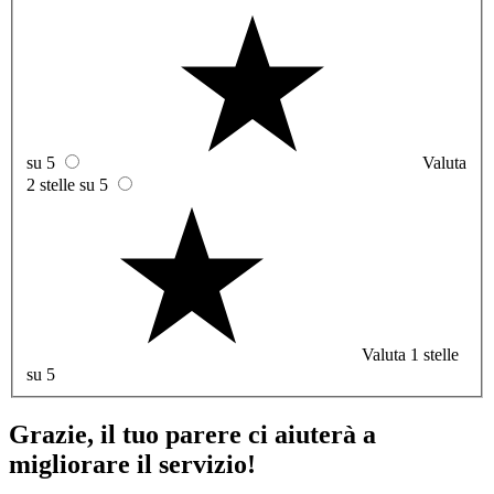
su 5
Valuta
2 stelle su 5
Valuta 1 stelle
su 5
Grazie, il tuo parere ci aiuterà a
migliorare il servizio!