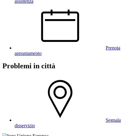
assistenza
Prenota
appuntamento
Problemi in città
Segnala
disservizio