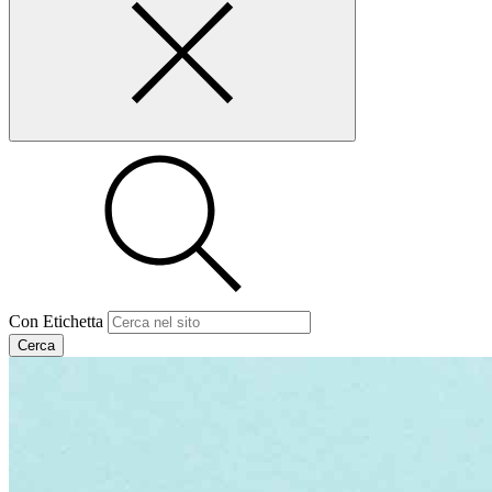
Con Etichetta
Cerca