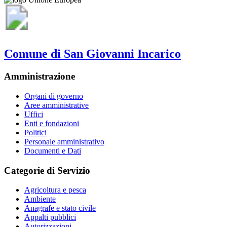
Comune di San Giovanni Incarico
Amministrazione
Organi di governo
Aree amministrative
Uffici
Enti e fondazioni
Politici
Personale amministrativo
Documenti e Dati
Categorie di Servizio
Agricoltura e pesca
Ambiente
Anagrafe e stato civile
Appalti pubblici
Autorizzazioni