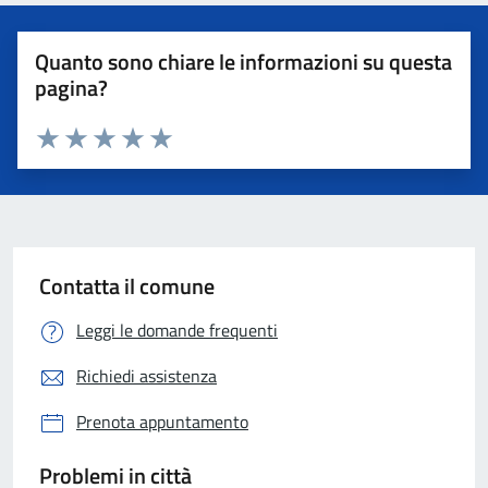
Quanto sono chiare le informazioni su questa
pagina?
Valuta 1 stelle su 5
Valuta 2 stelle su 5
Valuta 3 stelle su 5
Valuta 4 stelle su 5
Valuta 5 stelle su 5
Contatta il comune
Leggi le domande frequenti
Richiedi assistenza
Prenota appuntamento
Problemi in città