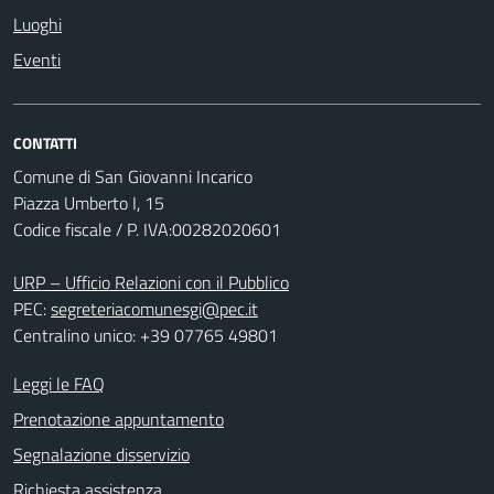
Luoghi
Eventi
CONTATTI
Comune di San Giovanni Incarico
Piazza Umberto I, 15
Codice fiscale / P. IVA:00282020601
URP – Ufficio Relazioni con il Pubblico
PEC:
segreteriacomunesgi@pec.it
Centralino unico: +39 07765 49801
Leggi le FAQ
Prenotazione appuntamento
Segnalazione disservizio
Richiesta assistenza