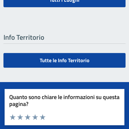
Info Territorio
Tutte le Info Territorio
Quanto sono chiare le informazioni su questa
pagina?
Valuta 1 stelle su 5
Valuta 2 stelle su 5
Valuta 3 stelle su 5
Valuta 4 stelle su 5
Valuta 5 stelle su 5