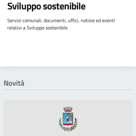
Sviluppo sostenibile
Dettagli dell'argomento
Servizi comunali, documenti, uffici, notizie ed eventi
relativi a Sviluppo sostenibile
Novità