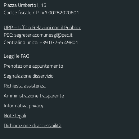
Piazza Umberto I, 15
Codice fiscale / P. IVA:00282020601
URP – Ufficio Relazioni con il Pubblico
PEC:
segreteriacomunesgi@pec.it
Centralino unico: +39 07765 49801
Leggi le FAQ
Prenotazione appuntamento
Segnalazione disservizio
Richiesta assistenza
Amministrazione trasparente
Informativa privacy
Note legali
Dichiarazione di accessibilità