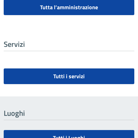
Tutta l’amministrazione
Servizi
Tutti i servizi
Luoghi
Tutti i Luoghi