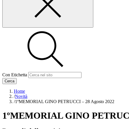
Con Etichetta
Cerca
Home
/
Novità
/
1ºMEMORIAL GINO PETRUCCI – 28 Agosto 2022
1ºMEMORIAL GINO PETRUCCI 