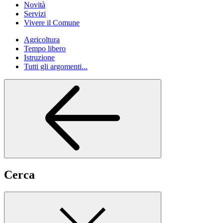
Novità
Servizi
Vivere il Comune
Agricoltura
Tempo libero
Istruzione
Tutti gli argomenti...
Cerca