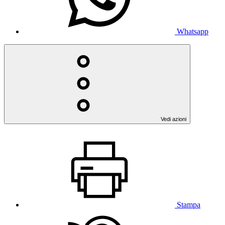
Whatsapp
Vedi azioni
Stampa