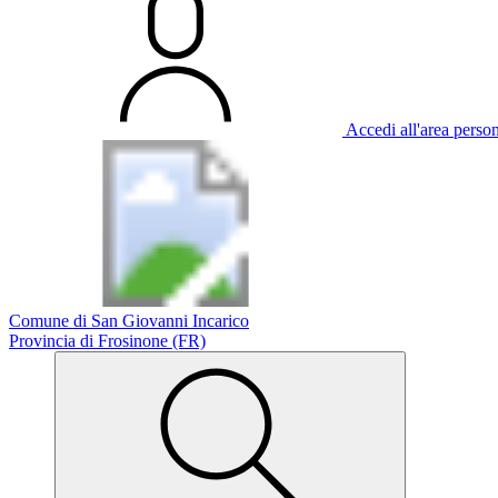
Accedi all'area perso
Comune di San Giovanni Incarico
Provincia di Frosinone (FR)