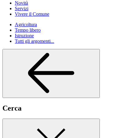
Novità
Servizi
Vivere il Comune
Agricoltura
Tempo libero
Istruzione
Tutti gli argomenti...
Cerca