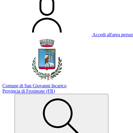
Accedi all'area perso
Comune di San Giovanni Incarico
Provincia di Frosinone (FR)