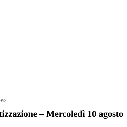
osto
tizzazione – Mercoledì 10 agosto