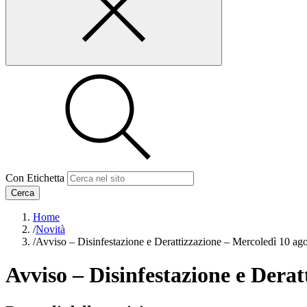
Con Etichetta
Cerca
Home
/
Novità
/
Avviso – Disinfestazione e Derattizzazione – Mercoledì 10 ag
Avviso – Disinfestazione e Derat