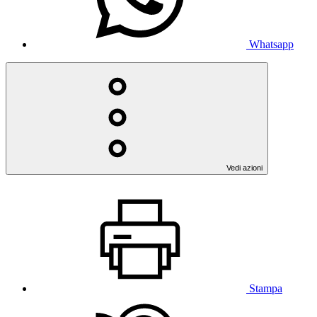
Whatsapp
Vedi azioni
Stampa