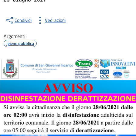
Condividi
Vedi azioni
Argomenti
Igiene pubblica