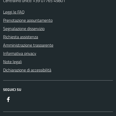
Centralino unico: +39 07765 49801
Leggi le FAQ
Prenotazione appuntamento
Segnalazione disservizio
Richiesta assistenza
Amministrazione trasparente
Informativa privacy
Note legali
Dichiarazione di accessibilità
SEGUICI SU
Facebook
ComunicaCity