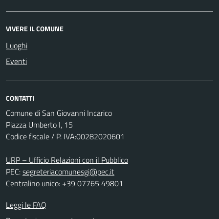
VIVERE IL COMUNE
Luoghi
Eventi
CONTATTI
Comune di San Giovanni Incarico
Piazza Umberto I, 15
Codice fiscale / P. IVA:00282020601
URP – Ufficio Relazioni con il Pubblico
PEC:
segreteriacomunesgi@pec.it
Centralino unico: +39 07765 49801
Leggi le FAQ