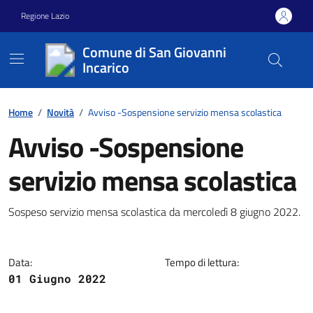
Vai ai contenuti
Vai al footer
Regione Lazio
Comune di San Giovanni
Incarico
Home
/
Novità
/
Avviso -Sospensione servizio mensa scolastica
Avviso -Sospensione
servizio mensa scolastica
Dettagli della notizia
Sospeso servizio mensa scolastica da mercoledì 8 giugno 2022.
Data:
Tempo di lettura:
01 Giugno 2022