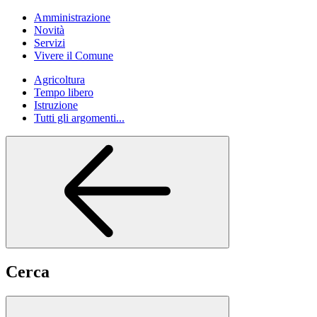
Amministrazione
Novità
Servizi
Vivere il Comune
Agricoltura
Tempo libero
Istruzione
Tutti gli argomenti...
Cerca