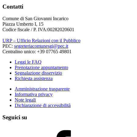
Contatti
Comune di San Giovanni Incarico
Piazza Umberto I, 15
Codice fiscale / P. IVA:00282020601
URP – Ufficio Relazioni con il Pubblico
PEC:
segreteriacomunesgi@pec.it
Centralino unico: +39 07765 49801
Leggi le FAQ
Prenotazione appuntamento
Segnalazione disservizio
Richiesta assistenza
Amministrazione trasparente
Informativa privacy
Note legali
Dichiarazione di accessibilità
Seguici su