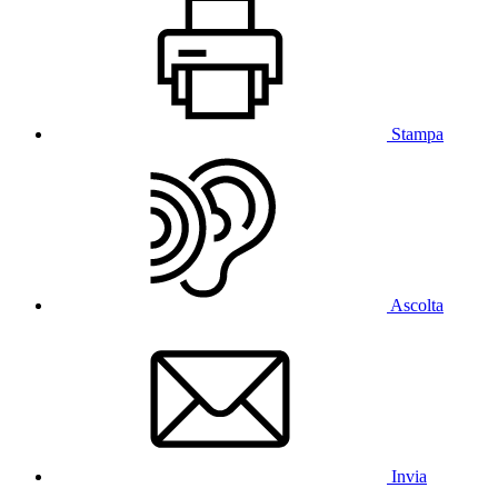
Stampa
Ascolta
Invia