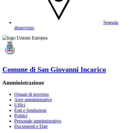
Segnala
disservizio
Comune di San Giovanni Incarico
Amministrazione
Organi di governo
Aree amministrative
Uffici
Enti e fondazioni
Politici
Personale amministrativo
Documenti e Dati