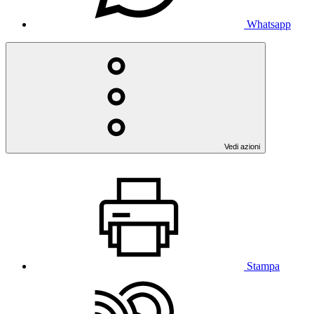
Whatsapp
Vedi azioni
Stampa