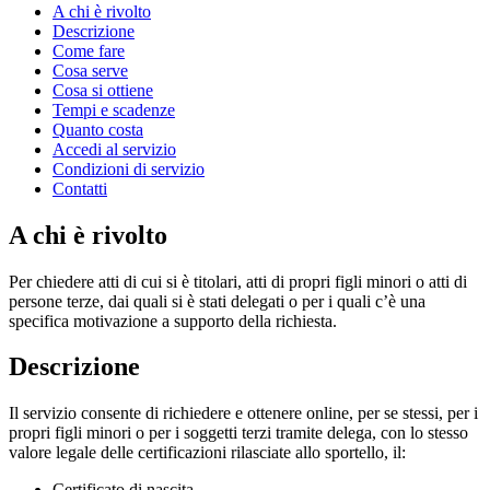
A chi è rivolto
Descrizione
Come fare
Cosa serve
Cosa si ottiene
Tempi e scadenze
Quanto costa
Accedi al servizio
Condizioni di servizio
Contatti
A chi è rivolto
Per chiedere atti di cui si è titolari, atti di propri figli minori o atti di
persone terze, dai quali si è stati delegati o per i quali c’è una
specifica motivazione a supporto della richiesta.
Descrizione
Il servizio consente di richiedere e ottenere online, per se stessi, per i
propri figli minori o per i soggetti terzi tramite delega, con lo stesso
valore legale delle certificazioni rilasciate allo sportello, il:
Certificato di nascita