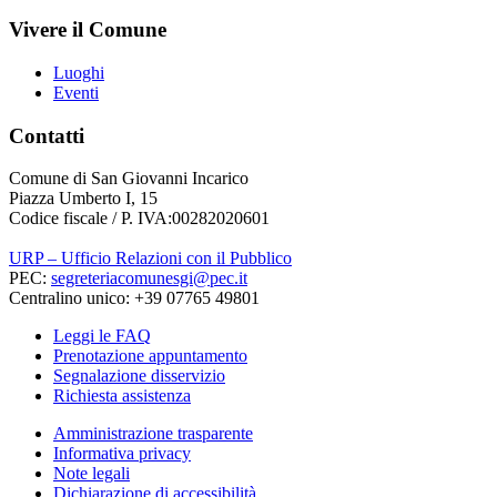
Vivere il Comune
Luoghi
Eventi
Contatti
Comune di San Giovanni Incarico
Piazza Umberto I, 15
Codice fiscale / P. IVA:00282020601
URP – Ufficio Relazioni con il Pubblico
PEC:
segreteriacomunesgi@pec.it
Centralino unico: +39 07765 49801
Leggi le FAQ
Prenotazione appuntamento
Segnalazione disservizio
Richiesta assistenza
Amministrazione trasparente
Informativa privacy
Note legali
Dichiarazione di accessibilità