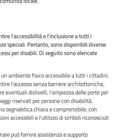
 comunità locale.
re l'accessibilità e l'inclusione a tutti i
ze speciali. Pertanto, sono disponibili diverse
essi per disabili. Di seguito sono elencate
un ambiente fisico accessibile a tutti i cittadini.
ntire l'accesso senza barriere architettoniche,
e eventuali dislivelli, l'ampiezza delle porte per
cheggi riservati per persone con disabilità.
na segnaletica chiara e comprensibile, con
ni accessibili e l'utilizzo di simboli riconosciuti
unale può fornire assistenza e supporto