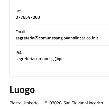
Fax
0776547060
Email
segreteria@comunesangiovanniincarico.fr.it
PEC
segreteriacomunesgi@pec.it
Luogo
Piazza Umberto I, 15, 03028, San Giovanni Incarico