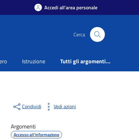
Accedi all'area personale
Cerca
ero
Istruzione
Tutti gli argomenti...
Condividi
Vedi azioni
Argomenti
Accesso all'informazione