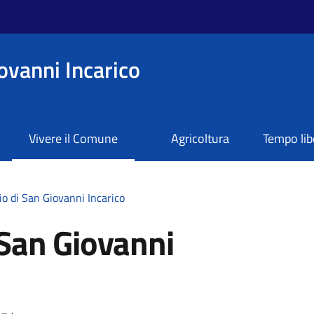
ovanni Incarico
Vivere il Comune
Agricoltura
Tempo lib
o di San Giovanni Incarico
 San Giovanni