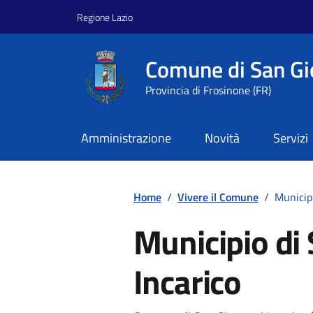
Vai ai contenuti
Vai al footer
Regione Lazio
Comune di San Gi
Provincia di Frosinone (FR)
Amministrazione
Novità
Servizi
Home
/
Vivere il Comune
/
Municipi
Municipio di
Incarico