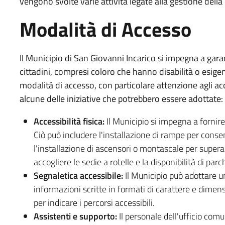
vengono svolte varie attività legate alla gestione della
Modalità di Accesso
Il Municipio di San Giovanni Incarico si impegna a garanti
cittadini, compresi coloro che hanno disabilità o esigen
modalità di accesso, con particolare attenzione agli acc
alcune delle iniziative che potrebbero essere adottate:
Accessibilità fisica:
Il Municipio si impegna a fornire 
Ciò può includere l'installazione di rampe per conse
l'installazione di ascensori o montascale per superar
accogliere le sedie a rotelle e la disponibilità di par
Segnaletica accessibile:
Il Municipio può adottare u
informazioni scritte in formati di carattere e dimensio
per indicare i percorsi accessibili.
Assistenti e supporto:
Il personale dell'ufficio com