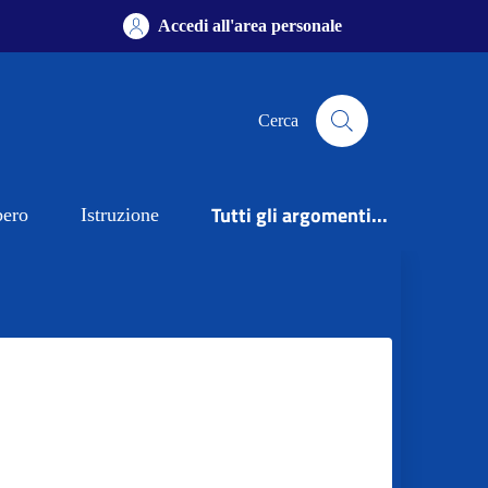
Accedi all'area personale
Cerca
Tutti gli argomenti...
bero
Istruzione