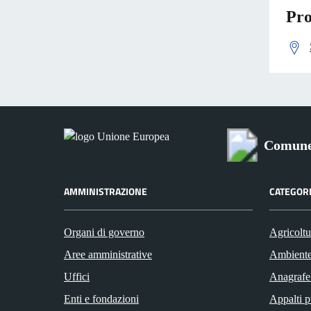
Pro
Comune 
AMMINISTRAZIONE
CATEGORI
Organi di governo
Agricoltu
Aree amministrative
Ambient
Uffici
Anagrafe 
Enti e fondazioni
Appalti p