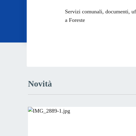
Dettagli dell
Servizi comunali, documenti, uffi
a Foreste
Novità