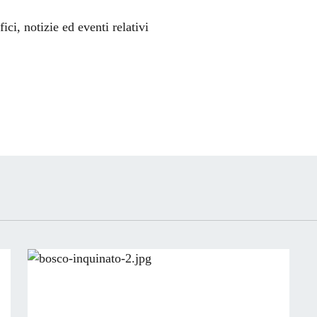
'argomento
ci, notizie ed eventi relativi