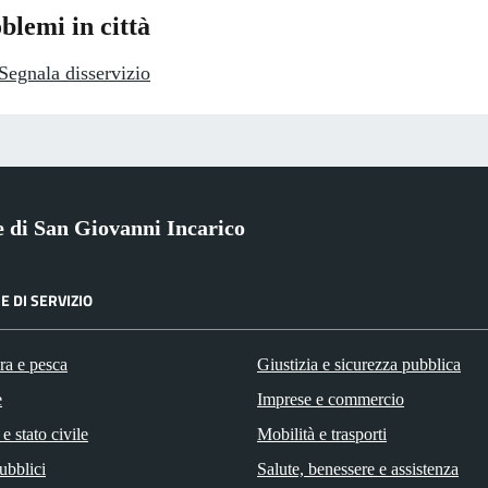
blemi in città
Segnala disservizio
di San Giovanni Incarico
E DI SERVIZIO
ra e pesca
Giustizia e sicurezza pubblica
e
Imprese e commercio
e stato civile
Mobilità e trasporti
ubblici
Salute, benessere e assistenza