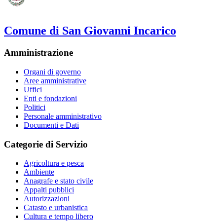
Comune di San Giovanni Incarico
Amministrazione
Organi di governo
Aree amministrative
Uffici
Enti e fondazioni
Politici
Personale amministrativo
Documenti e Dati
Categorie di Servizio
Agricoltura e pesca
Ambiente
Anagrafe e stato civile
Appalti pubblici
Autorizzazioni
Catasto e urbanistica
Cultura e tempo libero