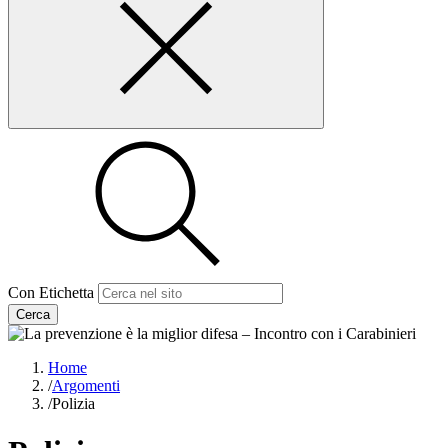
Con Etichetta
Cerca
Home
/
Argomenti
/
Polizia