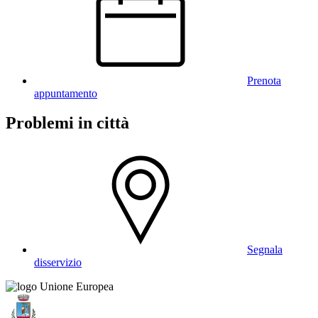
Prenota
appuntamento
Problemi in città
Segnala
disservizio