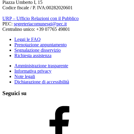
Piazza Umberto I, 15
Codice fiscale / P. IVA:00282020601
URP – Ufficio Relazioni con il Pubblico
PEC:
segreteriacomunesgi@pec.it
Centralino unico: +39 07765 49801
Leggi le FAQ
Prenotazione appuntamento
Segnalazione disservizio
Richiesta assistenza
Amministrazione trasparente
Informativa privacy
Note legali
Dichiarazione di accessibilità
Seguici su