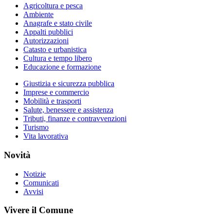
Agricoltura e pesca
Ambiente
Anagrafe e stato civile
Appalti pubblici
Autorizzazioni
Catasto e urbanistica
Cultura e tempo libero
Educazione e formazione
Giustizia e sicurezza pubblica
Imprese e commercio
Mobilità e trasporti
Salute, benessere e assistenza
Tributi, finanze e contravvenzioni
Turismo
Vita lavorativa
Novità
Notizie
Comunicati
Avvisi
Vivere il Comune