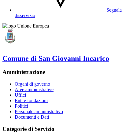
Segnala
disservizio
Comune di San Giovanni Incarico
Amministrazione
Organi di governo
Aree amministrative
Uffici
Enti e fondazioni
Politici
Personale amministrativo
Documenti e Dati
Categorie di Servizio