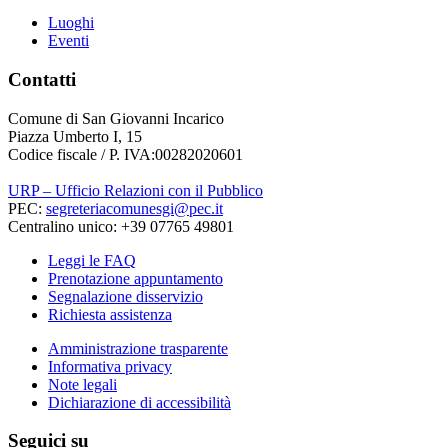
Luoghi
Eventi
Contatti
Comune di San Giovanni Incarico
Piazza Umberto I, 15
Codice fiscale / P. IVA:00282020601
URP – Ufficio Relazioni con il Pubblico
PEC:
segreteriacomunesgi@pec.it
Centralino unico: +39 07765 49801
Leggi le FAQ
Prenotazione appuntamento
Segnalazione disservizio
Richiesta assistenza
Amministrazione trasparente
Informativa privacy
Note legali
Dichiarazione di accessibilità
Seguici su