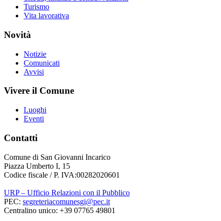
Turismo
Vita lavorativa
Novità
Notizie
Comunicati
Avvisi
Vivere il Comune
Luoghi
Eventi
Contatti
Comune di San Giovanni Incarico
Piazza Umberto I, 15
Codice fiscale / P. IVA:00282020601
URP – Ufficio Relazioni con il Pubblico
PEC:
segreteriacomunesgi@pec.it
Centralino unico: +39 07765 49801