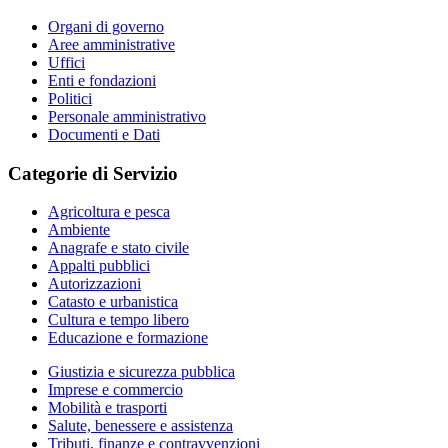
Organi di governo
Aree amministrative
Uffici
Enti e fondazioni
Politici
Personale amministrativo
Documenti e Dati
Categorie di Servizio
Agricoltura e pesca
Ambiente
Anagrafe e stato civile
Appalti pubblici
Autorizzazioni
Catasto e urbanistica
Cultura e tempo libero
Educazione e formazione
Giustizia e sicurezza pubblica
Imprese e commercio
Mobilità e trasporti
Salute, benessere e assistenza
Tributi, finanze e contravvenzioni