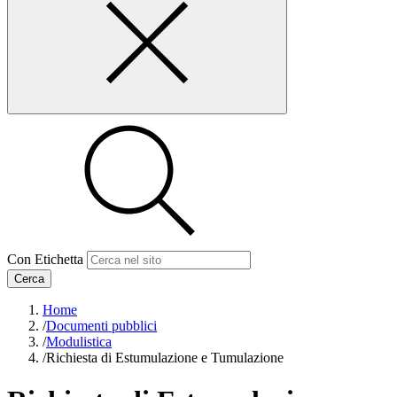
Con Etichetta
Cerca
Home
/
Documenti pubblici
/
Modulistica
/
Richiesta di Estumulazione e Tumulazione