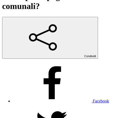
comunali?
Condividi
Facebook