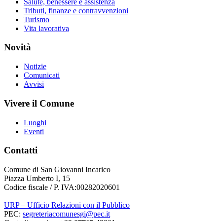
Salute, benessere e assistenza
Tributi, finanze e contravvenzioni
Turismo
Vita lavorativa
Novità
Notizie
Comunicati
Avvisi
Vivere il Comune
Luoghi
Eventi
Contatti
Comune di San Giovanni Incarico
Piazza Umberto I, 15
Codice fiscale / P. IVA:00282020601
URP – Ufficio Relazioni con il Pubblico
PEC:
segreteriacomunesgi@pec.it