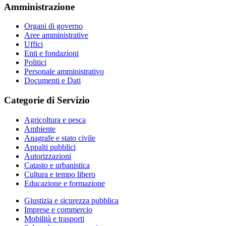
Amministrazione
Organi di governo
Aree amministrative
Uffici
Enti e fondazioni
Politici
Personale amministrativo
Documenti e Dati
Categorie di Servizio
Agricoltura e pesca
Ambiente
Anagrafe e stato civile
Appalti pubblici
Autorizzazioni
Catasto e urbanistica
Cultura e tempo libero
Educazione e formazione
Giustizia e sicurezza pubblica
Imprese e commercio
Mobilità e trasporti