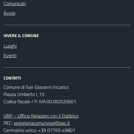
Comunicati
Avvisi
VIVERE IL COMUNE
Luoghi
Eventi
CONTATTI
Comune di San Giovanni Incarico
Piazza Umberto I, 15
Codice fiscale / P. IVA:00282020601
URP – Ufficio Relazioni con il Pubblico
PEC:
segreteriacomunesgi@pec.it
Centralino unico: +39 07765 49801