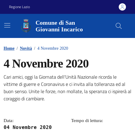
Vai ai contenuti
Vai al footer
Regione Lazio
Comune di San
Giovanni Incarico
Home
/
Novità
/
4 Novembre 2020
4 Novembre 2020
Cari amici, oggi la Giornata dell'Unità Nazionale ricorda le
Dettagli della notizia
vittime di guerre e Coronavirus e ci invita alla tolleranza ed al
buon senso. Unite le forze, non mollate, la speranza ci ispirerà al
coraggio di cambiare.
Data:
Tempo di lettura:
04 Novembre 2020