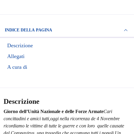
INDICE DELLA PAGINA
Descrizione
Allegati
A cura di
Descrizione
Giorno dell’Unità Nazionale e delle Forze Armate
Cari
concittadini e amici tutti,
oggi nella ricorrenza de 4 Novembre
ricordiamo le vittime di tutte le guerre e con loro quelle causate
dal Coronavirus, una tragedia che accomuna tutti i popoli.
Un