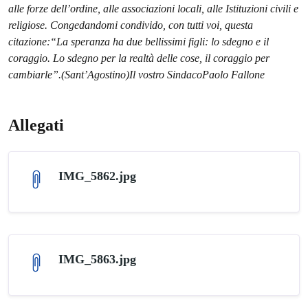
alle forze dell’ordine, alle associazioni locali, alle Istituzioni civili e
religiose. Congedandomi condivido, con tutti voi, questa
citazione:
“La speranza ha due bellissimi figli: lo sdegno e il
coraggio. Lo sdegno per la realtà delle cose, il coraggio per
cambiarle”.
(Sant’Agostino)
Il vostro Sindaco
Paolo Fallone
Allegati
IMG_5862.jpg
IMG_5863.jpg