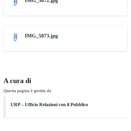
IMG_5872.jpg
IMG_5873.jpg
A cura di
Questa pagina è gestita da
URP – Ufficio Relazioni con il Pubblico