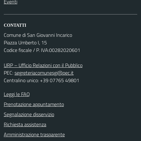
Eventi
CONTATTI
Comune di San Giovanni Incarico
Piazza Umberto I, 15
Codice fiscale / P. IVA:00282020601
URP – Ufficio Relazioni con il Pubblico
PEC:
segreteriacomunesgi@pec.it
Centralino unico: +39 07765 49801
Leggi le FAQ
Prenotazione appuntamento
Segnalazione disservizio
Richiesta assistenza
Amministrazione trasparente