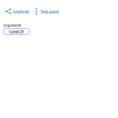
Condividi
Vedi azioni
Argomenti
Covid-19