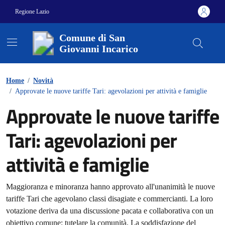
Vai ai contenuti
Vai al footer
Regione Lazio
Comune di San
Giovanni Incarico
Home
/
Novità
/
Approvate le nuove tariffe Tari: agevolazioni per attività e famiglie
Approvate le nuove tariffe
Tari: agevolazioni per
attività e famiglie
Dettagli della notizia
Maggioranza e minoranza hanno approvato all'unanimità le nuove
tariffe Tari che agevolano classi disagiate e commercianti. La loro
votazione deriva da una discussione pacata e collaborativa con un
obiettivo comune: tutelare la comunità. La soddisfazione del