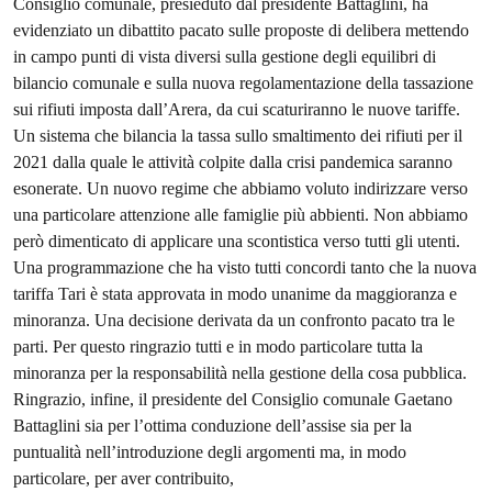
Consiglio comunale, presieduto dal presidente Battaglini, ha
evidenziato un dibattito pacato sulle proposte di delibera mettendo
in campo punti di vista diversi sulla gestione degli equilibri di
bilancio comunale e sulla nuova regolamentazione della tassazione
sui rifiuti imposta dall’Arera, da cui scaturiranno le nuove tariffe.
Un sistema che bilancia la tassa sullo smaltimento dei rifiuti per il
2021 dalla quale le attività colpite dalla crisi pandemica saranno
esonerate. Un nuovo regime che abbiamo voluto indirizzare verso
una particolare attenzione alle famiglie più abbienti. Non abbiamo
però dimenticato di applicare una scontistica verso tutti gli utenti.
Una programmazione che ha visto tutti concordi tanto che la nuova
tariffa Tari è stata approvata in modo unanime da maggioranza e
minoranza. Una decisione derivata da un confronto pacato tra le
parti. Per questo ringrazio tutti e in modo particolare tutta la
minoranza per la responsabilità nella gestione della cosa pubblica.
Ringrazio, infine, il presidente del Consiglio comunale Gaetano
Battaglini sia per l’ottima conduzione dell’assise sia per la
puntualità nell’introduzione degli argomenti ma, in modo
particolare, per aver contribuito,