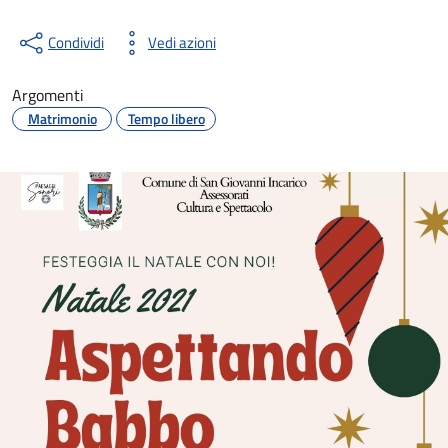
Condividi
Vedi azioni
Argomenti
Matrimonio
Tempo libero