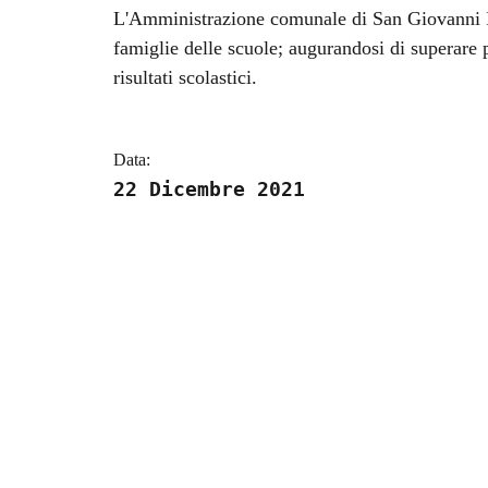
Dettagli della notizi
L'Amministrazione comunale di San Giovanni I
famiglie delle scuole; augurandosi di superare p
risultati scolastici.
Data:
22 Dicembre 2021