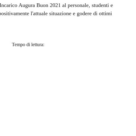
a
ncarico Augura Buon 2021 al personale, studenti e
ositivamente l'attuale situazione e godere di ottimi
Tempo di lettura: