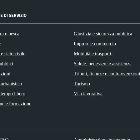
E DI SERVIZIO
ra e pesca
Giustizia e sicurezza pubblica
e
Imprese e commercio
e stato civile
Mobilità e trasporti
ubblici
Salute, benessere e assistenza
zioni
Tributi, finanze e contravvenzioni
 urbanistica
Turismo
 tempo libero
Vita lavorativa
ne e formazione
 FAQ
Amministrazione trasparente