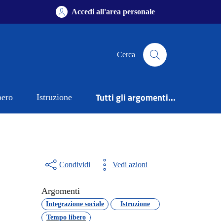
Accedi all'area personale
Cerca
Tutti gli argomenti...
bero
Istruzione
Condividi
Vedi azioni
Argomenti
Integrazione sociale
Istruzione
Tempo libero