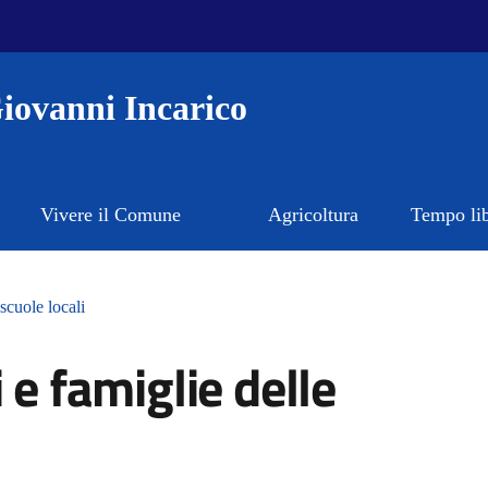
iovanni Incarico
Vivere il Comune
Agricoltura
Tempo li
scuole locali
 e famiglie delle