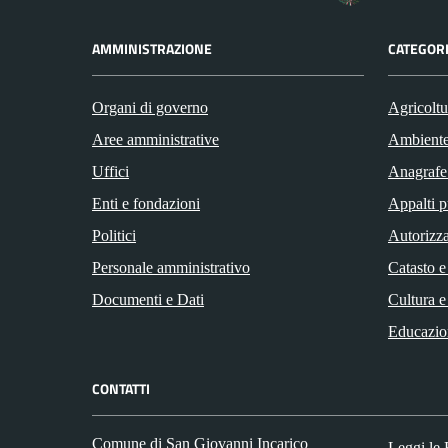
AMMINISTRAZIONE
CATEGORI
Organi di governo
Agricoltu
Aree amministrative
Ambient
Uffici
Anagrafe 
Enti e fondazioni
Appalti p
Politici
Autorizza
Personale amministrativo
Catasto e
Documenti e Dati
Cultura e
Educazio
CONTATTI
Comune di San Giovanni Incarico
Leggi le