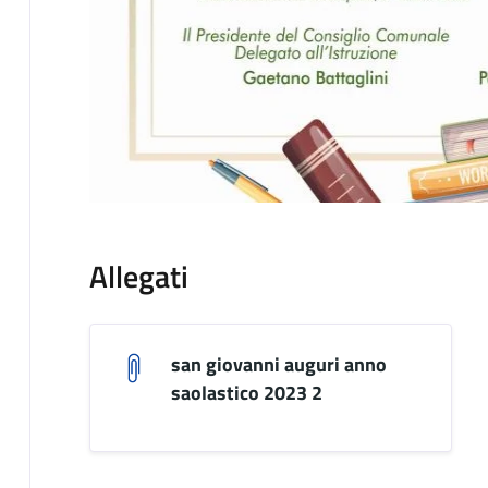
Allegati
san giovanni auguri anno
saolastico 2023 2