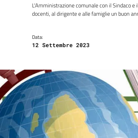
Dettagli della notizi
L'Amministrazione comunale con il Sindaco e il
docenti, al dirigente e alle famiglie un buon an
Data:
12 Settembre 2023