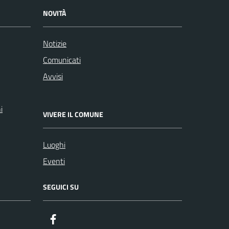
NOVITÀ
Notizie
Comunicati
Avvisi
i
VIVERE IL COMUNE
Luoghi
Eventi
SEGUICI SU
Facebook
ComunicaCity