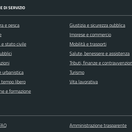
E DI SERVIZIO
ra e pesca
Giustizia e sicurezza pubblica
e
Imprese e commercio
e stato civile
Mobilità e trasporti
ubblici
Salute, benessere e assistenza
zioni
Tributi, finanze e contravvenzion
 urbanistica
Turismo
e tempo libero
Vita lavorativa
ne e formazione
 FAQ
Amministrazione trasparente