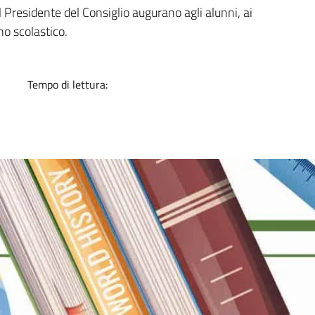
a
 Presidente del Consiglio augurano agli alunni, ai
no scolastico.
Tempo di lettura: