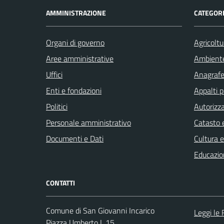
AMMINISTRAZIONE
CATEGORI
Organi di governo
Agricoltu
Aree amministrative
Ambient
Uffici
Anagrafe 
Enti e fondazioni
Appalti p
Politici
Autorizza
Personale amministrativo
Catasto e
Documenti e Dati
Cultura 
Educazio
CONTATTI
Comune di San Giovanni Incarico
Leggi le
Piazza Umberto I, 15