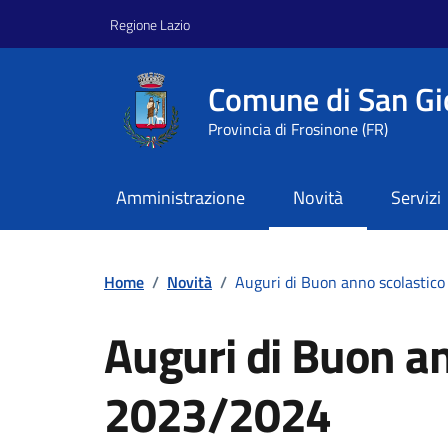
Vai ai contenuti
Vai al footer
Regione Lazio
Comune di San Gi
Provincia di Frosinone (FR)
Amministrazione
Novità
Servizi
Home
/
Novità
/
Auguri di Buon anno scolastic
Auguri di Buon an
2023/2024