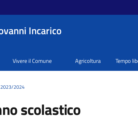
ovanni Incarico
Vivere il Comune
Agricoltura
Tempo lib
o 2023/2024
no scolastico