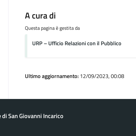
A cura di
Questa pagina è gestita da
URP – Ufficio Relazioni con il Pubblico
Ultimo aggiornamento:
12/09/2023, 00:08
di San Giovanni Incarico