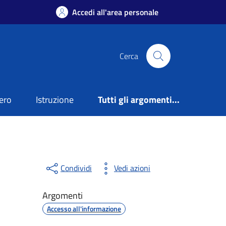
Accedi all'area personale
Cerca
ero
Istruzione
Tutti gli argomenti...
Condividi
Vedi azioni
Argomenti
Accesso all'informazione