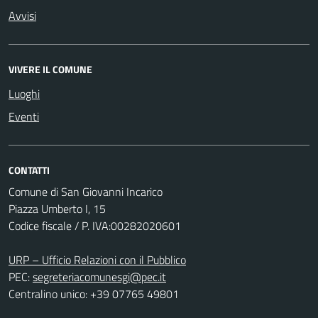
Avvisi
VIVERE IL COMUNE
Luoghi
Eventi
CONTATTI
Comune di San Giovanni Incarico
Piazza Umberto I, 15
Codice fiscale / P. IVA:00282020601
URP – Ufficio Relazioni con il Pubblico
PEC:
segreteriacomunesgi@pec.it
Centralino unico: +39 07765 49801