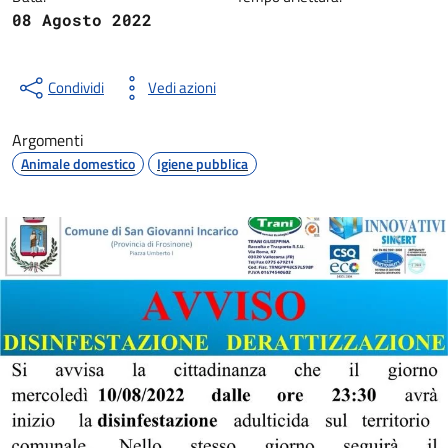
08 Agosto 2022
Condividi
Vedi azioni
Argomenti
Animale domestico
Igiene pubblica