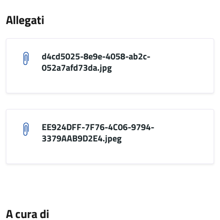
Allegati
d4cd5025-8e9e-4058-ab2c-
052a7afd73da.jpg
EE924DFF-7F76-4C06-9794-
3379AAB9D2E4.jpeg
A cura di