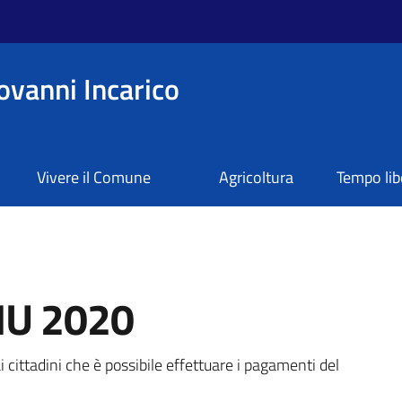
ovanni Incarico
Vivere il Comune
Agricoltura
Tempo lib
MU 2020
a
cittadini che è possibile effettuare i pagamenti del