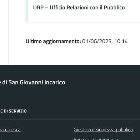
URP – Ufficio Relazioni con il Pubblico
Ultimo aggiornamento:
01/06/2023, 10:14
di San Giovanni Incarico
E DI SERVIZIO
ra e pesca
Giustizia e sicurezza pubblica
e
Imprese e commercio