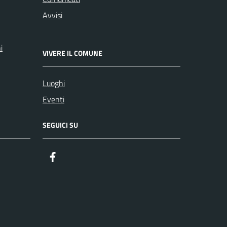
Avvisi
i
VIVERE IL COMUNE
Luoghi
Eventi
SEGUICI SU
Facebook
ComunicaCity