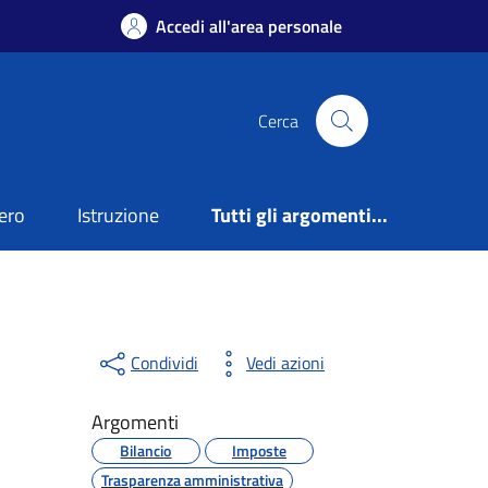
Accedi all'area personale
Cerca
ero
Istruzione
Tutti gli argomenti...
Condividi
Vedi azioni
Argomenti
Bilancio
Imposte
Trasparenza amministrativa