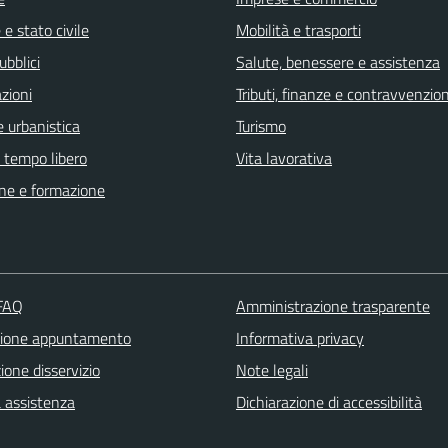
e stato civile
Mobilità e trasporti
ubblici
Salute, benessere e assistenza
zioni
Tributi, finanze e contravvenzion
 urbanistica
Turismo
e tempo libero
Vita lavorativa
ne e formazione
 FAQ
Amministrazione trasparente
zione appuntamento
Informativa privacy
one disservizio
Note legali
a assistenza
Dichiarazione di accessibilità