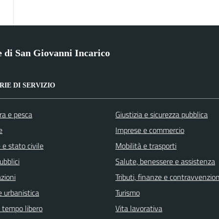
di San Giovanni Incarico
IE DI SERVIZIO
ra e pesca
Giustizia e sicurezza pubblica
e
Imprese e commercio
e stato civile
Mobilità e trasporti
ubblici
Salute, benessere e assistenza
zioni
Tributi, finanze e contravvenzion
 urbanistica
Turismo
e tempo libero
Vita lavorativa