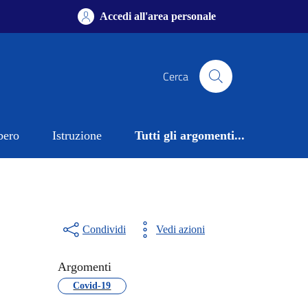
Accedi all'area personale
Cerca
bero
Istruzione
Tutti gli argomenti...
Condividi
Vedi azioni
Argomenti
Covid-19