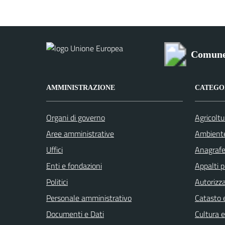
Comune 
AMMINISTRAZIONE
CATEGOR
Organi di governo
Agricoltu
Aree amministrative
Ambient
Uffici
Anagrafe 
Enti e fondazioni
Appalti p
Politici
Autorizza
Personale amministrativo
Catasto e
Documenti e Dati
Cultura 