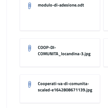
modulo-di-adesione.odt
COOP-DI-
COMUNITA_locandina-3.jpg
Cooperati-va-di-comunita-
scaled-e1642808671139.jpg