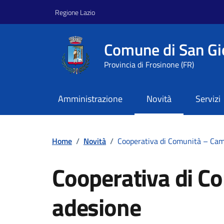
Vai ai contenuti
Vai al footer
Regione Lazio
Comune di San Gi
Provincia di Frosinone (FR)
Amministrazione
Novità
Servizi
Home
/
Novità
/
Cooperativa di Comunità – Ca
Cooperativa di 
adesione