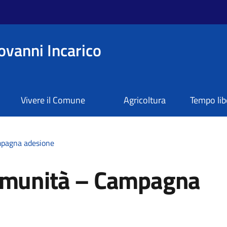
ovanni Incarico
Vivere il Comune
Agricoltura
Tempo lib
mpagna adesione
Comunità – Campagna