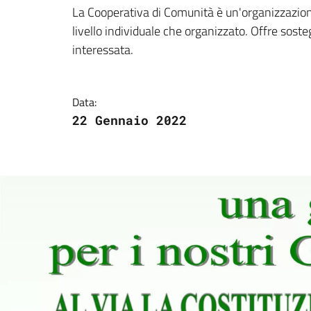
Dettagli della notizi
La Cooperativa di Comunità è un'organizzazione
livello individuale che organizzato. Offre sosteg
interessata.
Data:
22 Gennaio 2022