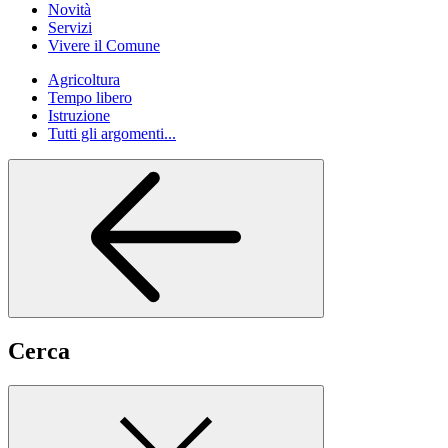
Novità
Servizi
Vivere il Comune
Agricoltura
Tempo libero
Istruzione
Tutti gli argomenti...
Cerca