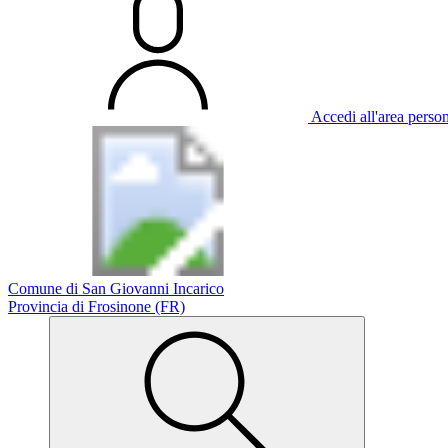
Accedi all'area perso
Comune di San Giovanni Incarico
Provincia di Frosinone (FR)