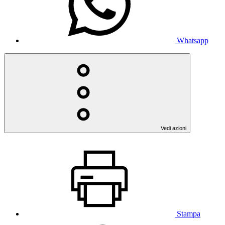
Whatsapp
Vedi azioni
Stampa