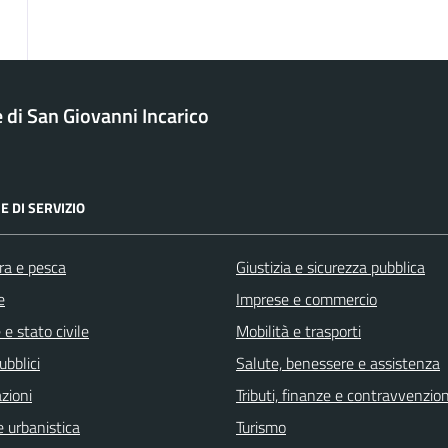
di San Giovanni Incarico
E DI SERVIZIO
ra e pesca
Giustizia e sicurezza pubblica
e
Imprese e commercio
e stato civile
Mobilità e trasporti
ubblici
Salute, benessere e assistenza
zioni
Tributi, finanze e contravvenzion
 urbanistica
Turismo