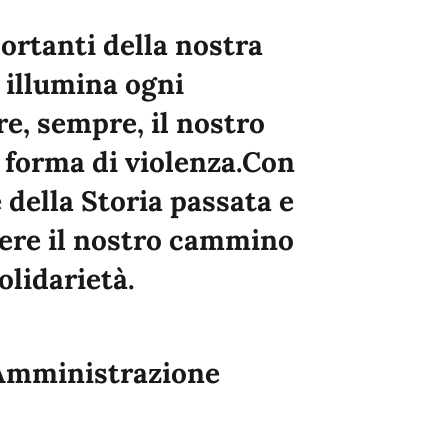
ortanti della nostra
e illumina ogni
re, sempre, il nostro
forma di violenza.Con
e della Storia passata e
ere il nostro cammino
olidarietà.
l’Amministrazione