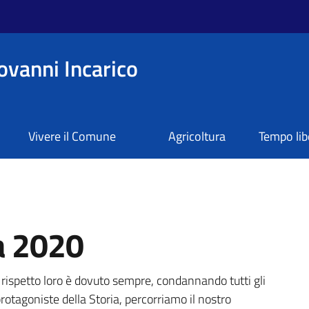
ovanni Incarico
Vivere il Comune
Agricoltura
Tempo lib
a 2020
a
o rispetto loro è dovuto sempre, condannando tutti gli
protagoniste della Storia, percorriamo il nostro