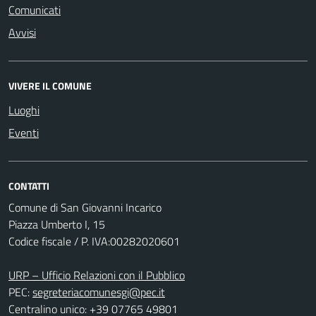
Comunicati
Avvisi
VIVERE IL COMUNE
Luoghi
Eventi
CONTATTI
Comune di San Giovanni Incarico
Piazza Umberto I, 15
Codice fiscale / P. IVA:00282020601
URP – Ufficio Relazioni con il Pubblico
PEC:
segreteriacomunesgi@pec.it
Centralino unico: +39 07765 49801