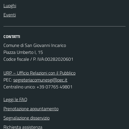
Luoghi
Eventi
CONTATTI
Comune di San Giovanni Incarico
Piazza Umberto I, 15
Codice fiscale / P. IVA:00282020601
URP – Ufficio Relazioni con il Pubblico
PEC:
segreteriacomunesgi@pec.it
Centralino unico: +39 07765 49801
Leggi le FAQ
Prenotazione appuntamento
Segnalazione disservizio
Richiesta assistenza