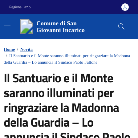
Vai ai contenuti
Vai al footer
Regione Lazio
Comune di San
Giovanni Incarico
Home
/
Novità
/
Il Santuario e il Monte saranno illuminati per ringraziare la Madonna
della Guardia – Lo annuncia il Sindaco Paolo Fallone
Il Santuario e il Monte
saranno illuminati per
ringraziare la Madonna
della Guardia – Lo
annuncia il Sindaco Paolo