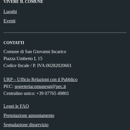
VIVERE IL COMUNE
Luoghi
Eventi
CONTATTI
Comune di San Giovanni Incarico
Piazza Umberto I, 15
Codice fiscale / P. IVA:00282020601
URP – Ufficio Relazioni con il Pubblico
PEC:
segreteriacomunesgi@pec.it
Centralino unico: +39 07765 49801
Leggi le FAQ
Prenotazione appuntamento
Segnalazione disservizio