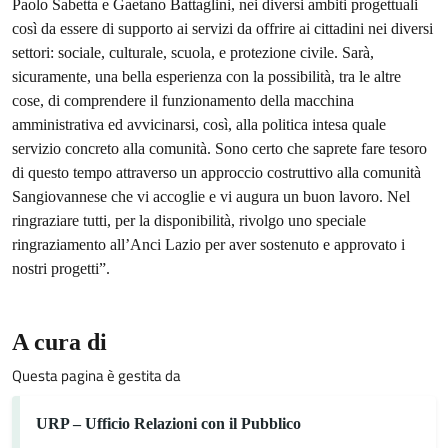
Paolo Sabetta e Gaetano Battaglini, nei diversi ambiti progettuali
così da essere di supporto ai servizi da offrire ai cittadini nei diversi
settori: sociale, culturale, scuola, e protezione civile. Sarà,
sicuramente, una bella esperienza con la possibilità, tra le altre
cose, di comprendere il funzionamento della macchina
amministrativa ed avvicinarsi, così, alla politica intesa quale
servizio concreto alla comunità. Sono certo che saprete fare tesoro
di questo tempo attraverso un approccio costruttivo alla comunità
Sangiovannese che vi accoglie e vi augura un buon lavoro. Nel
ringraziare tutti, per la disponibilità, rivolgo uno speciale
ringraziamento all’Anci Lazio per aver sostenuto e approvato i
nostri progetti”.
A cura di
Questa pagina è gestita da
URP – Ufficio Relazioni con il Pubblico