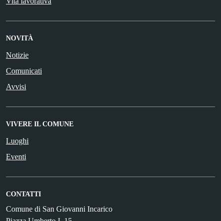
Vita lavorativa
NOVITÀ
Notizie
Comunicati
Avvisi
VIVERE IL COMUNE
Luoghi
Eventi
CONTATTI
Comune di San Giovanni Incarico
Piazza Umberto I, 15