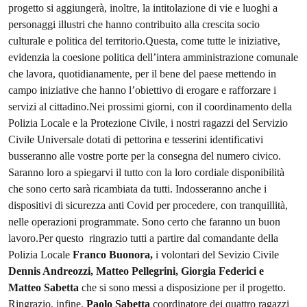
progetto si aggiungerà, inoltre, la intitolazione di vie e luoghi a
personaggi illustri che hanno contribuito alla crescita socio
culturale e politica del territorio.Questa, come tutte le iniziative,
evidenzia la coesione politica dell’intera amministrazione comunale
che lavora, quotidianamente, per il bene del paese mettendo in
campo iniziative che hanno l’obiettivo di erogare e rafforzare i
servizi al cittadino.Nei prossimi giorni, con il coordinamento della
Polizia Locale e la Protezione Civile, i nostri ragazzi del Servizio
Civile Universale dotati di pettorina e tesserini identificativi
busseranno alle vostre porte per la consegna del numero civico.
Saranno loro a spiegarvi il tutto con la loro cordiale disponibilità
che sono certo sarà ricambiata da tutti. Indosseranno anche i
dispositivi di sicurezza anti Covid per procedere, con tranquillità,
nelle operazioni programmate. Sono certo che faranno un buon
lavoro.Per questo ringrazio tutti a partire dal comandante della
Polizia Locale
Franco Buonora,
i volontari del Sevizio Civile
Dennis Andreozzi, Matteo Pellegrini, Giorgia Federici e
Matteo Sabetta
che si sono messi a disposizione per il progetto.
Ringrazio, infine,
Paolo Sabetta
coordinatore dei quattro ragazzi