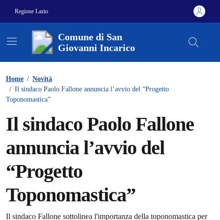
Vai ai contenuti
Vai al footer
Regione Lazio
Comune di San
Giovanni Incarico
Home
/
Novità
/
Il sindaco Paolo Fallone annuncia l’avvio del “Progetto
Toponomastica”
Il sindaco Paolo Fallone
annuncia l’avvio del
“Progetto
Toponomastica”
Il sindaco Fallone sottolinea l'importanza della toponomastica per