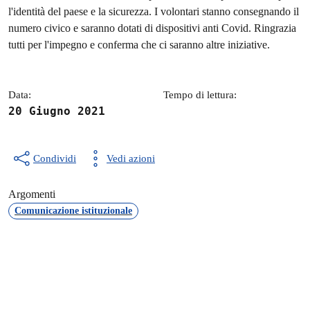
Dettagli della notizia
l'identità del paese e la sicurezza. I volontari stanno consegnando il
numero civico e saranno dotati di dispositivi anti Covid. Ringrazia
tutti per l'impegno e conferma che ci saranno altre iniziative.
Data:
Tempo di lettura:
20 Giugno 2021
Condividi
Vedi azioni
Argomenti
Comunicazione istituzionale