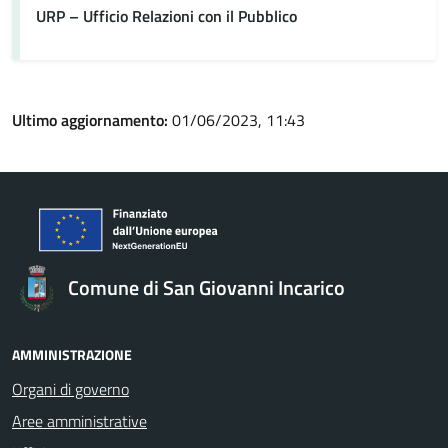
URP – Ufficio Relazioni con il Pubblico
Ultimo aggiornamento:
01/06/2023, 11:43
Comune di San Giovanni Incarico
AMMINISTRAZIONE
Organi di governo
Aree amministrative