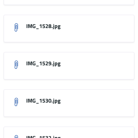
IMG_1528.jpg
IMG_1529.jpg
IMG_1530.jpg
IMG_1532.jpg