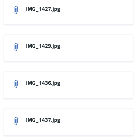
IMG_1427.jpg
IMG_1429.jpg
IMG_1436.jpg
IMG_1437.jpg