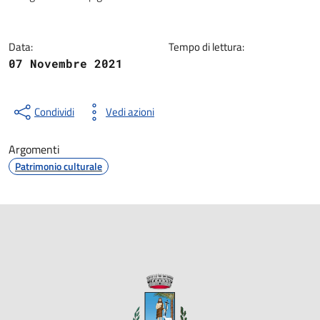
Dettagli della notizia
Data:
Tempo di lettura:
07 Novembre 2021
Condividi
Vedi azioni
Argomenti
Patrimonio culturale