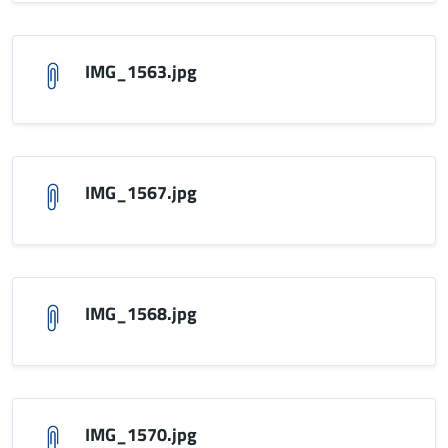
IMG_1563.jpg
IMG_1567.jpg
IMG_1568.jpg
IMG_1570.jpg