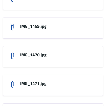
IMG_1469.jpg
IMG_1470.jpg
IMG_1471.jpg