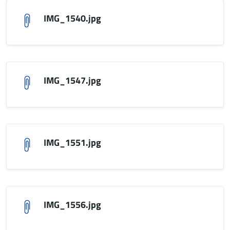
IMG_1540.jpg
IMG_1547.jpg
IMG_1551.jpg
IMG_1556.jpg