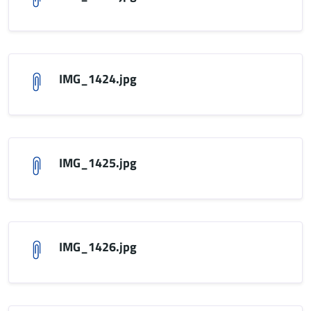
IMG_1424.jpg
IMG_1425.jpg
IMG_1426.jpg