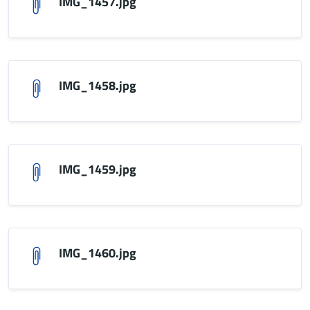
IMG_1457.jpg
IMG_1458.jpg
IMG_1459.jpg
IMG_1460.jpg