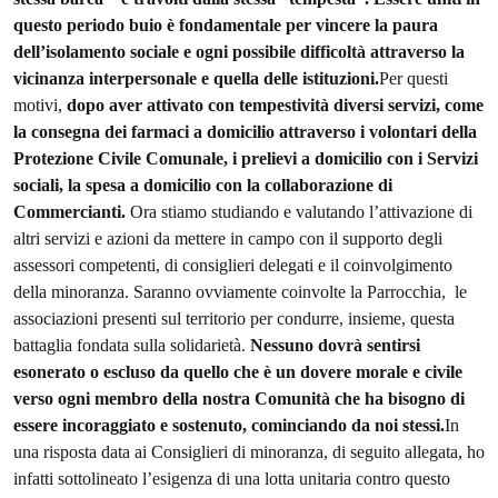
questo periodo buio è fondamentale per vincere la paura
dell’isolamento sociale e ogni possibile difficoltà attraverso la
vicinanza interpersonale e quella delle istituzioni.
Per questi
motivi,
dopo aver attivato con tempestività diversi servizi, come
la consegna dei farmaci a domicilio attraverso i volontari della
Protezione Civile Comunale, i prelievi a domicilio con i Servizi
sociali, la spesa a domicilio con la collaborazione di
Commercianti.
Ora stiamo studiando e valutando l’attivazione di
altri servizi e azioni da mettere in campo con il supporto degli
assessori competenti, di consiglieri delegati e il coinvolgimento
della minoranza. Saranno ovviamente coinvolte la Parrocchia, le
associazioni presenti sul territorio per condurre, insieme, questa
battaglia fondata sulla solidarietà.
Nessuno dovrà sentirsi
esonerato o escluso da quello che è un dovere morale e civile
verso ogni membro della nostra Comunità che ha bisogno di
essere incoraggiato e sostenuto, cominciando da noi stessi.
In
una risposta data ai Consiglieri di minoranza, di seguito allegata, ho
infatti sottolineato l’esigenza di una lotta unitaria contro questo