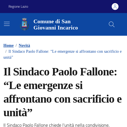
Vai ai contenuti
Vai al footer
Regione Lazio
Comune di San
Giovanni Incarico
Home
/
Novità
/
Il Sindaco Paolo Fallone: “Le emergenze si affrontano con sacrificio e
unità”
Il Sindaco Paolo Fallone:
“Le emergenze si
affrontano con sacrificio e
unità”
Il Sindaco Paolo Fallone chiede l'unità nella condivisione,