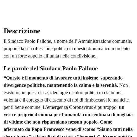
Descrizione
Il Sindaco Paolo Fallone, a nome dell’ Amministrazione comunale,
propone la sua riflessione politica in questo drammatico momento
con un forte appello all’unità nella condivisione.
Le parole del Sindaco Paolo Fallone
“Questo è il momento di lavorare tutti insieme superando
divergenze politiche, mantenendo la calma e la serenità.
Non
esistono, in questa fase, ideologie e colori politici ma la buona
volontà e il coraggio di ciascuno di noi di rimboccarsi le maniche
per il bene comune. L’emergenza Coronavirus è purtroppo
un
vero e proprio dramma per l’umanità con centinaia di migliaia
di vittime che non risparmiano nessun popolo
.
Come
affermato da Papa Francesco venerdì scorso “Siamo tutti nella
stessa barca” e travolti dalla stessa “tempesta”.
Essere uniti in