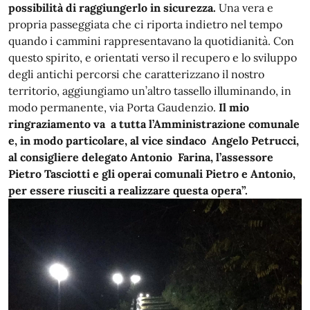
possibilità di raggiungerlo in sicurezza.
Una vera e
propria passeggiata che ci riporta indietro nel tempo
quando i cammini rappresentavano la quotidianità. Con
questo spirito, e orientati verso il recupero e lo sviluppo
degli antichi percorsi che caratterizzano il nostro
territorio, aggiungiamo un’altro tassello illuminando, in
modo permanente, via Porta Gaudenzio.
Il mio
ringraziamento va a tutta l’Amministrazione comunale
e, in modo particolare, al vice sindaco Angelo Petrucci,
al consigliere delegato Antonio Farina, l’assessore
Pietro Tasciotti e gli operai comunali Pietro e Antonio,
per essere riusciti a realizzare questa opera”.