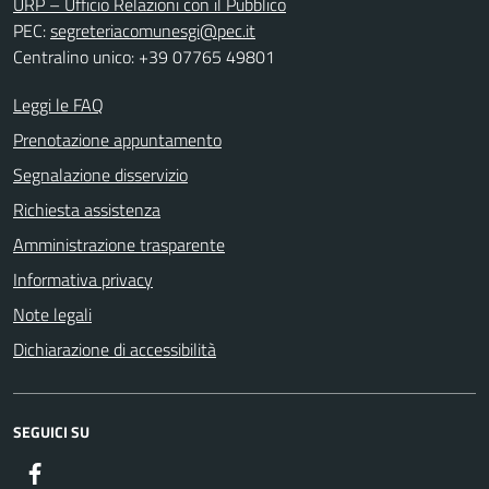
URP – Ufficio Relazioni con il Pubblico
PEC:
segreteriacomunesgi@pec.it
Centralino unico: +39 07765 49801
Leggi le FAQ
Prenotazione appuntamento
Segnalazione disservizio
Richiesta assistenza
Amministrazione trasparente
Informativa privacy
Note legali
Dichiarazione di accessibilità
SEGUICI SU
Facebook
ComunicaCity