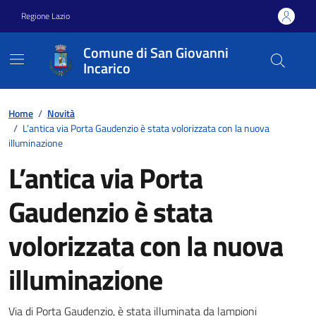
Vai ai contenuti
Vai al footer
Regione Lazio
Comune di San Giovanni
Incarico
Home
/
Novità
/
L’antica via Porta Gaudenzio è stata volorizzata con la nuova
illuminazione
L’antica via Porta
Gaudenzio è stata
volorizzata con la nuova
illuminazione
Via di Porta Gaudenzio, è stata illuminata da lampioni