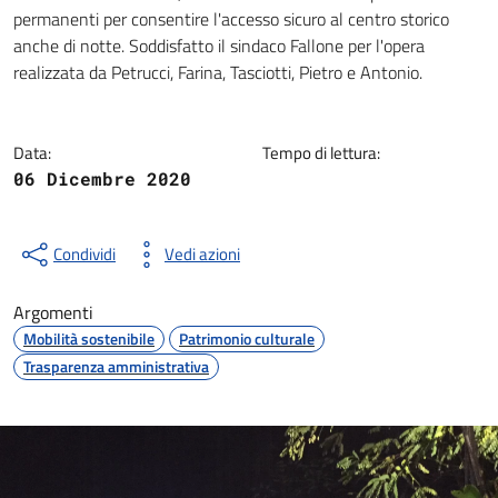
Dettagli della notizia
permanenti per consentire l'accesso sicuro al centro storico
anche di notte. Soddisfatto il sindaco Fallone per l'opera
realizzata da Petrucci, Farina, Tasciotti, Pietro e Antonio.
Data:
Tempo di lettura:
06 Dicembre 2020
Condividi
Vedi azioni
Argomenti
Mobilità sostenibile
Patrimonio culturale
Trasparenza amministrativa