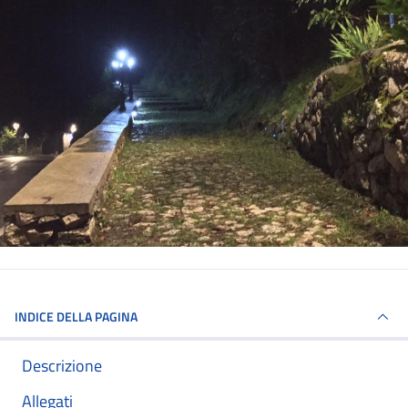
INDICE DELLA PAGINA
Descrizione
Allegati