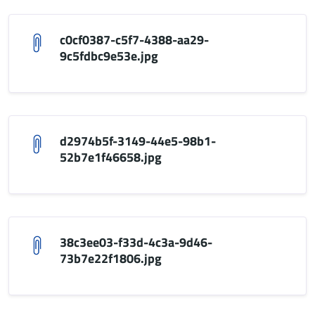
c0cf0387-c5f7-4388-aa29-
9c5fdbc9e53e.jpg
d2974b5f-3149-44e5-98b1-
52b7e1f46658.jpg
38c3ee03-f33d-4c3a-9d46-
73b7e22f1806.jpg