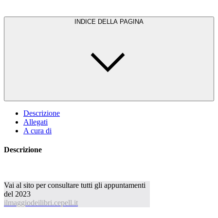
INDICE DELLA PAGINA
Descrizione
Allegati
A cura di
Descrizione
Vai al sito per consultare tutti gli appuntamenti
del 2023
ilmaggiodeilibri.cepell.it