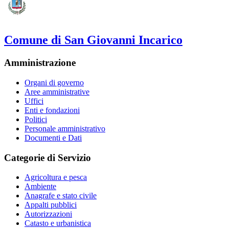
Comune di San Giovanni Incarico
Amministrazione
Organi di governo
Aree amministrative
Uffici
Enti e fondazioni
Politici
Personale amministrativo
Documenti e Dati
Categorie di Servizio
Agricoltura e pesca
Ambiente
Anagrafe e stato civile
Appalti pubblici
Autorizzazioni
Catasto e urbanistica