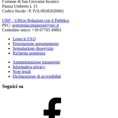
Comune di San Giovanni Incarico
Piazza Umberto I, 15
Codice fiscale / P. IVA:00282020601
URP – Ufficio Relazioni con il Pubblico
PEC:
segreteriacomunesgi@pec.it
Centralino unico: +39 07765 49801
Leggi le FAQ
Prenotazione appuntamento
Segnalazione disservizio
Richiesta assistenza
Amministrazione trasparente
Informativa privacy
Note legali
Dichiarazione di accessibilità
Seguici su