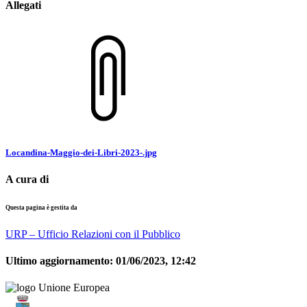
Allegati
Locandina-Maggio-dei-Libri-2023-.jpg
A cura di
Questa pagina è gestita da
URP – Ufficio Relazioni con il Pubblico
Ultimo aggiornamento:
01/06/2023, 12:42