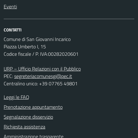
Eventi
CONTATTI
Comune di San Giovanni Incarico
Piazza Umberto I, 15
Codice fiscale / P. IVA:00282020601
URP – Ufficio Relazioni con il Pubblico
PEC:
segreteriacomunesgi@pec.it
Centralino unico: +39 07765 49801
Leggi le FAQ
Prenotazione appuntamento
Segnalazione disservizio
Richiesta assistenza
Amministrazione trasparente