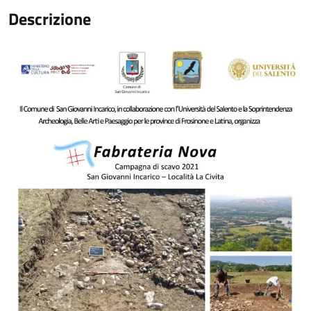
Descrizione