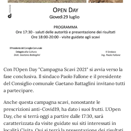
Con l'Open Day "Campagna Scavi 2021" si avvia verso la
fase conclusiva. Il sindaco Paolo Fallone e il presidente
del Consiglio comunale Gaetano Battaglini invitano tutti
a partecipare.
Anche questa campagna scavi, nonostante le
prescrizioni anti-Covid19, ha dato i suoi frutti. L'Open
Day, che si terrà oggi a partire dalle 17:30, sarà
caratterizzata da visite guidate sui siti interessati in
località Civita. Qui si terrà la presentazione dei risultati