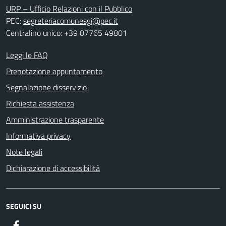
URP – Ufficio Relazioni con il Pubblico
PEC:
segreteriacomunesgi@pec.it
Centralino unico: +39 07765 49801
Leggi le FAQ
Prenotazione appuntamento
Segnalazione disservizio
Richiesta assistenza
Amministrazione trasparente
Informativa privacy
Note legali
Dichiarazione di accessibilità
SEGUICI SU
Facebook
ComunicaCity