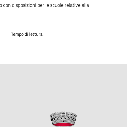
a
on disposizioni per le scuole relative alla
Tempo di lettura: