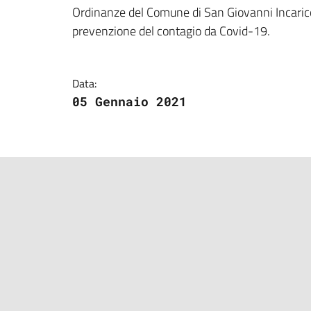
Dettagli della notizi
Ordinanze del Comune di San Giovanni Incarico c
prevenzione del contagio da Covid-19.
Data:
05 Gennaio 2021