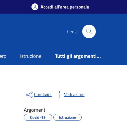
Accedi all'area personale
Cerca
ero
Istruzione
Tutti gli argomenti...
Condividi
Vedi azioni
Argomenti
Covid-19
Istruzione