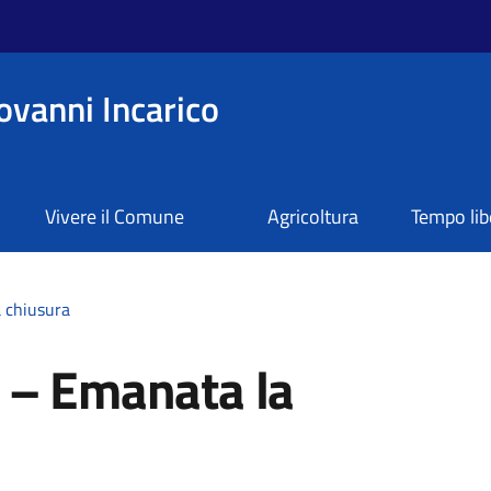
ovanni Incarico
Vivere il Comune
Agricoltura
Tempo lib
 chiusura
 – Emanata la