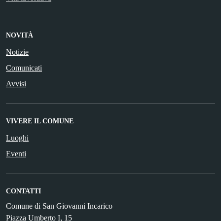
NOVITÀ
Notizie
Comunicati
Avvisi
VIVERE IL COMUNE
Luoghi
Eventi
CONTATTI
Comune di San Giovanni Incarico
Piazza Umberto I, 15