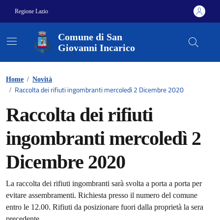
Vai ai contenuti
Vai al footer
Regione Lazio
Comune di San
Giovanni Incarico
Home
/
Novità
Raccolta dei rifiuti ingombranti mercoledì 2 Dicembre 2020
/
Raccolta dei rifiuti
ingombranti mercoledì 2
Dicembre 2020
Dettagli della notizia
La raccolta dei rifiuti ingombranti sarà svolta a porta a porta per
evitare assembramenti. Richiesta presso il numero del comune
entro le 12.00. Rifiuti da posizionare fuori dalla proprietà la sera
precedente.