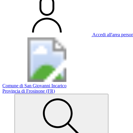
Accedi all'area perso
Comune di San Giovanni Incarico
Provincia di Frosinone (FR)