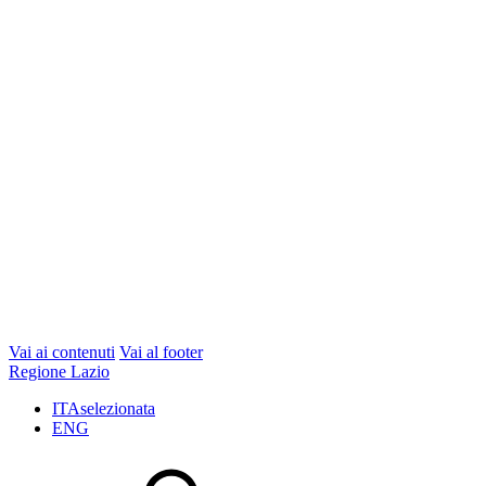
Vai ai contenuti
Vai al footer
Regione Lazio
ITA
selezionata
ENG