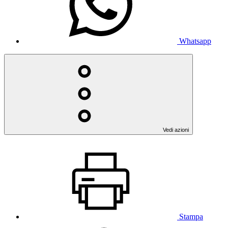
Whatsapp
Vedi azioni
Stampa