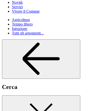
Novità
Servizi
Vivere il Comune
Agricoltura
Tempo libero
Istruzione
Tutti gli argomenti...
Cerca