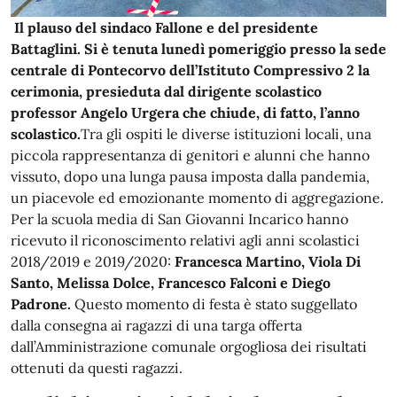
Il plauso del sindaco Fallone e del presidente
Battaglini. Si è tenuta lunedì pomeriggio presso la sede
centrale di Pontecorvo dell’Istituto Compressivo 2 la
cerimonia, presieduta dal dirigente scolastico
professor Angelo Urgera che chiude, di fatto, l’anno
scolastico.
Tra gli ospiti le diverse istituzioni locali, una
piccola rappresentanza di genitori e alunni che hanno
vissuto, dopo una lunga pausa imposta dalla pandemia,
un piacevole ed emozionante momento di aggregazione.
Per la scuola media di San Giovanni Incarico hanno
ricevuto il riconoscimento relativi agli anni scolastici
2018/2019 e 2019/2020:
Francesca Martino, Viola Di
Santo, Melissa Dolce, Francesco Falconi e Diego
Padrone.
Questo momento di festa è stato suggellato
dalla consegna ai ragazzi di una targa offerta
dall’Amministrazione comunale orgogliosa dei risultati
ottenuti da questi ragazzi.