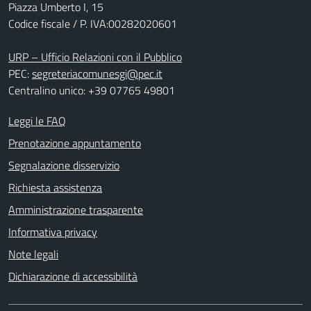
Piazza Umberto I, 15
Codice fiscale / P. IVA:00282020601
URP – Ufficio Relazioni con il Pubblico
PEC:
segreteriacomunesgi@pec.it
Centralino unico: +39 07765 49801
Leggi le FAQ
Prenotazione appuntamento
Segnalazione disservizio
Richiesta assistenza
Amministrazione trasparente
Informativa privacy
Note legali
Dichiarazione di accessibilità