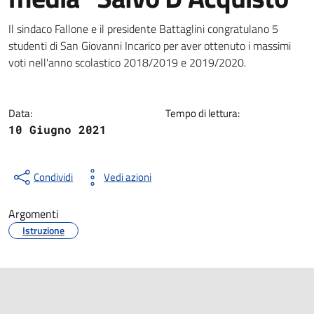
Dettagli della notizia
Il sindaco Fallone e il presidente Battaglini congratulano 5
studenti di San Giovanni Incarico per aver ottenuto i massimi
voti nell'anno scolastico 2018/2019 e 2019/2020.
Data:
Tempo di lettura:
10 Giugno 2021
Condividi
Vedi azioni
Argomenti
Istruzione