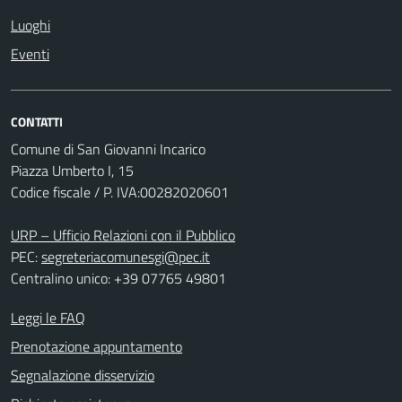
Luoghi
Eventi
CONTATTI
Comune di San Giovanni Incarico
Piazza Umberto I, 15
Codice fiscale / P. IVA:00282020601
URP – Ufficio Relazioni con il Pubblico
PEC:
segreteriacomunesgi@pec.it
Centralino unico: +39 07765 49801
Leggi le FAQ
Prenotazione appuntamento
Segnalazione disservizio