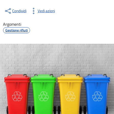
Condividi
Vedi azioni
Argomenti
Gestione rifiuti