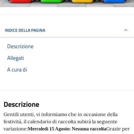
INDICE DELLA PAGINA
Descrizione
Allegati
A cura di
Descrizione
Gentili utenti, vi informiamo che in occasione della
festività, il calendario di raccolta subirà la seguente
variazione:
Grazie per
Mercoledì 15 Agosto: Nessuna raccolta