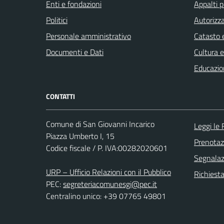
Enti e fondazioni
Appalti p
Politici
Autorizza
Personale amministrativo
Catasto e
Documenti e Dati
Cultura 
Educazio
CONTATTI
Comune di San Giovanni Incarico
Leggi le
Piazza Umberto I, 15
Prenota
Codice fiscale / P. IVA:00282020601
Segnalazi
URP – Ufficio Relazioni con il Pubblico
Richiest
PEC:
segreteriacomunesgi@pec.it
Centralino unico: +39 07765 49801