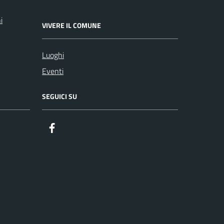
i
VIVERE IL COMUNE
Luoghi
Eventi
SEGUICI SU
Facebook
ComunicaCity