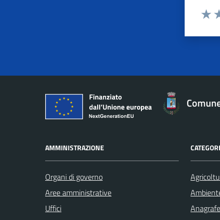
Valut
Va
Comune 
AMMINISTRAZIONE
CATEGORI
Organi di governo
Agricoltu
Aree amministrative
Ambient
Uffici
Anagrafe 