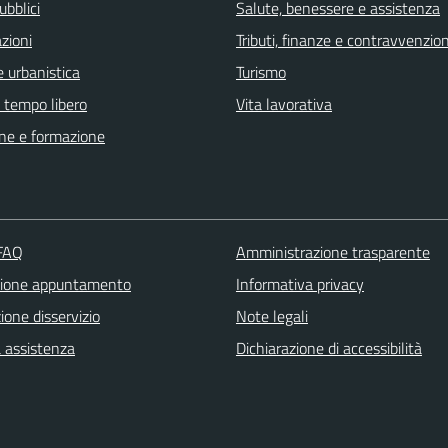
ubblici
Salute, benessere e assistenza
zioni
Tributi, finanze e contravvenzion
 urbanistica
Turismo
e tempo libero
Vita lavorativa
ne e formazione
 FAQ
Amministrazione trasparente
zione appuntamento
Informativa privacy
one disservizio
Note legali
a assistenza
Dichiarazione di accessibilità