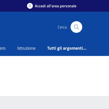
Accedi all'area personale
Cerca
ero
Istruzione
Tutti gli argomenti...