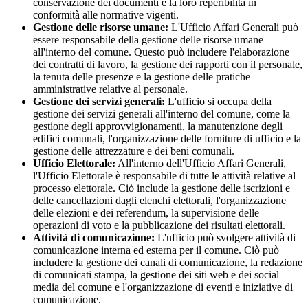
conservazione dei documenti e la loro reperibilità in
conformità alle normative vigenti.
Gestione delle risorse umane:
L'Ufficio Affari Generali può
essere responsabile della gestione delle risorse umane
all'interno del comune. Questo può includere l'elaborazione
dei contratti di lavoro, la gestione dei rapporti con il personale,
la tenuta delle presenze e la gestione delle pratiche
amministrative relative al personale.
Gestione dei servizi generali:
L'ufficio si occupa della
gestione dei servizi generali all'interno del comune, come la
gestione degli approvvigionamenti, la manutenzione degli
edifici comunali, l'organizzazione delle forniture di ufficio e la
gestione delle attrezzature e dei beni comunali.
Ufficio Elettorale:
All'interno dell'Ufficio Affari Generali,
l'Ufficio Elettorale è responsabile di tutte le attività relative al
processo elettorale. Ciò include la gestione delle iscrizioni e
delle cancellazioni dagli elenchi elettorali, l'organizzazione
delle elezioni e dei referendum, la supervisione delle
operazioni di voto e la pubblicazione dei risultati elettorali.
Attività di comunicazione:
L'ufficio può svolgere attività di
comunicazione interna ed esterna per il comune. Ciò può
includere la gestione dei canali di comunicazione, la redazione
di comunicati stampa, la gestione dei siti web e dei social
media del comune e l'organizzazione di eventi e iniziative di
comunicazione.