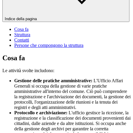
Indice della pagina
Cosa fa
Struttura
Contatti
Persone che compongono la struttura
Cosa fa
Le attività svolte includono:
Gestione delle pratiche amministrative:
L'Ufficio Affari
Generali si occupa della gestione di varie pratiche
amministrative all'interno del comune. Ciò può comprendere
la registrazione e l'archiviazione dei documenti, la gestione dei
protocolli, l'organizzazione delle riunioni e la tenuta dei
registri e degli atti amministrativi.
Protocollo e archiviazione:
L'ufficio gestisce la ricezione, la
registrazione e la classificazione dei documenti provenienti dai
cittadini, dalle aziende e da altre istituzioni. Si occupa anche
della gestione degli archivi per garantire la corretta