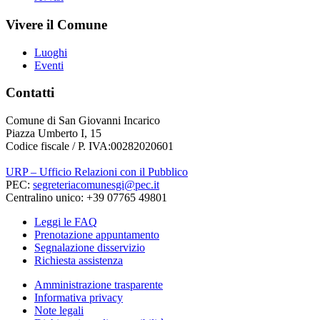
Vivere il Comune
Luoghi
Eventi
Contatti
Comune di San Giovanni Incarico
Piazza Umberto I, 15
Codice fiscale / P. IVA:00282020601
URP – Ufficio Relazioni con il Pubblico
PEC:
segreteriacomunesgi@pec.it
Centralino unico: +39 07765 49801
Leggi le FAQ
Prenotazione appuntamento
Segnalazione disservizio
Richiesta assistenza
Amministrazione trasparente
Informativa privacy
Note legali